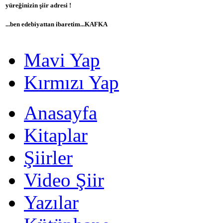
yüreğinizin şiir adresi !
...ben edebiyattan ibaretim...KAFKA
Mavi Yap
Kırmızı Yap
Anasayfa
Kitaplar
Şiirler
Video Şiir
Yazılar