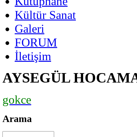
Kütüphane
Kültür Sanat
Galeri
FORUM
İletişim
AYSEGÜL HOCAM
gokce
Arama