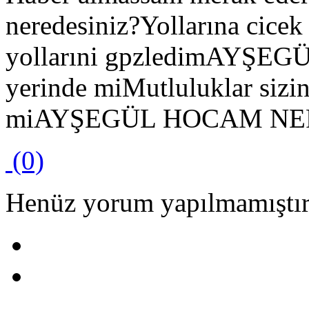
neredesiniz?Yollarına cice
yollarıni gpzledimAYŞEGÜ
yerinde miMutluluklar siz
miAYŞEGÜL HOCAM NE
(0)
Henüz yorum yapılmamıştır