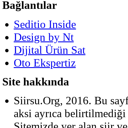
Bağlantılar
Seditio Inside
Design by Nt
Dijital Ürün Sat
Oto Ekspertiz
Site hakkında
Siirsu.Org, 2016. Bu sayf
aksi ayrıca belirtilmediği 
Sitemizde yer alan şiir ve 