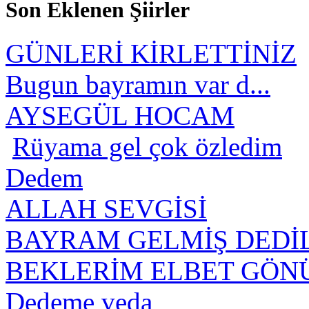
Son Eklenen Şiirler
GÜNLERİ KİRLETTİNİZ
Bugun bayramın var d...
AYSEGÜL HOCAM
Rüyama gel çok özledim
Dedem
ALLAH SEVGİSİ
BAYRAM GELMİŞ DEDİ
BEKLERİM ELBET GÖNÜL
Dedeme veda