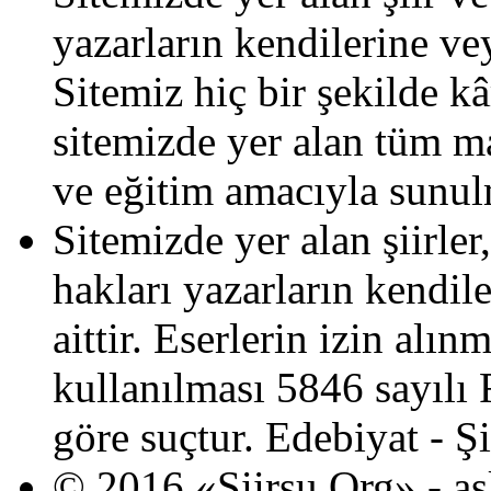
yazarların kendilerine veya
Sitemiz hiç bir şekilde 
sitemizde yer alan tüm ma
ve eğitim amacıyla sunul
Sitemizde yer alan şiirler,
hakları yazarların kendile
aittir. Eserlerin izin al
kullanılması 5846 sayılı 
göre suçtur. Edebiyat - Şi
© 2016 «Siirsu.Org» -