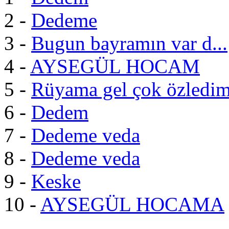
2 -
Dedeme
3 -
Bugun bayramın var d...
4 -
AYSEGÜL HOCAM
5 -
Rüyama gel çok özledi
6 -
Dedem
7 -
Dedeme veda
8 -
Dedeme veda
9 -
Keske
10 -
AYSEGÜL HOCAMA