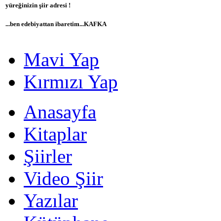
yüreğinizin şiir adresi !
...ben edebiyattan ibaretim...KAFKA
Mavi Yap
Kırmızı Yap
Anasayfa
Kitaplar
Şiirler
Video Şiir
Yazılar