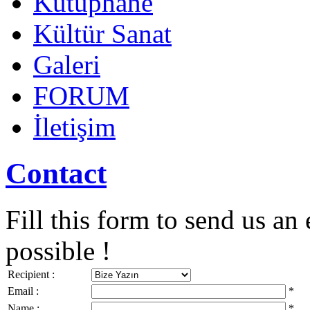
Kütüphane
Kültür Sanat
Galeri
FORUM
İletişim
Contact
Fill this form to send us an 
possible !
Recipient :
Email :
*
Name :
*